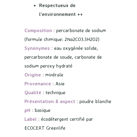
Respectueux de
l’environnement ++
Composition :
percarbonate de sodium
(formule chimique: 2Na2CO3.3H2O2)
Synonymes :
eau oxygénée solide,
percarbonate de soude, carbonate de
sodium peroxy hydraté
Origine :
minérale
Provenance :
Asie
Qualité :
technique
Présentation & aspect :
poudre blanche
pH :
basique
Label :
écodétergent certifié par
ECOCERT Greenlife