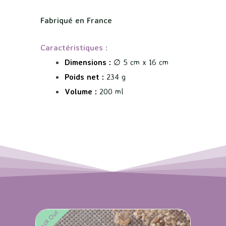
Fabriqué en France
Caractéristiques :
Dimensions :
∅
5 cm x 16 cm
Poids net :
234 g
Volume :
200 ml
Stock Out
Stock O