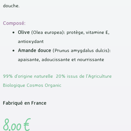
douche.
Composé:
Olive
(Olea europea): protège, vitamine E,
antioxydant
Amande douce
(Prunus amygdalus dulcis):
apaisante, adoucissante et nourrissante
99% d’origine naturelle 20% issus de l’Agriculture
Biologique Cosmos Organic
Fabriqué en France
8,00
€