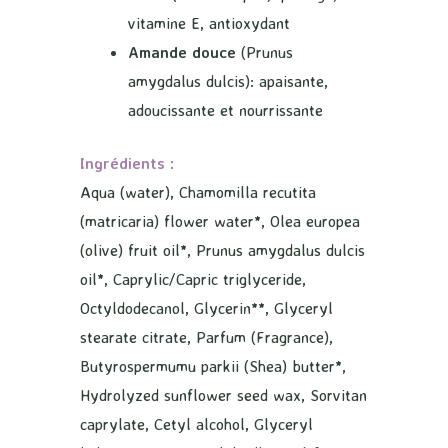
vitamine E, antioxydant
Amande douce
(Prunus
amygdalus dulcis): apaisante,
adoucissante et nourrissante
Ingrédients :
Aqua (water), Chamomilla recutita
(matricaria) flower water*, Olea europea
(olive) fruit oil*, Prunus amygdalus dulcis
oil*, Caprylic/Capric triglyceride,
Octyldodecanol, Glycerin**, Glyceryl
stearate citrate, Parfum (Fragrance),
Butyrospermumu parkii (Shea) butter*,
Hydrolyzed sunflower seed wax, Sorvitan
caprylate, Cetyl alcohol, Glyceryl