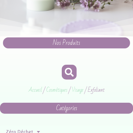
Nos Produits
Accueil
/
Cosmétiques
/
Visage
/ Exfoliant
Catégories
Zéro Déchet