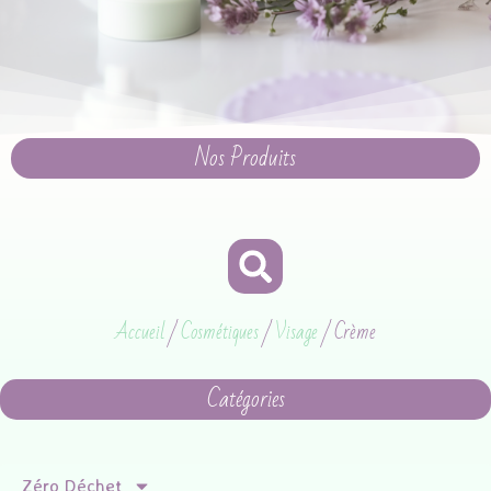
Nos Produits
Accueil
/
Cosmétiques
/
Visage
/ Crème
Catégories
Zéro Déchet