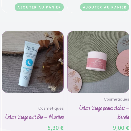
AJOUTER AU PANIER
AJOUTER AU PANIER
Cosmétiques
Crème visage peaux sèches –
Cosmétiques
Crème visage nuit Bio – Marilou
Beroïa
6,30
€
9,00
€