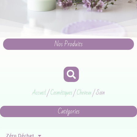
Nos Produits
Accueil
/
Cosmétiques
/
Cheveux
/ Soin
Catégories
Zéro Déchet